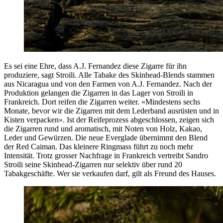
Es sei eine Ehre, dass A.J. Fernandez diese Zigarre für ihn
produziere, sagt Stroili. Alle Tabake des Skinhead-Blends stammen
aus Nicaragua und von den Farmen von A.J. Fernandez. Nach der
Produktion gelangen die Zigarren in das Lager von Stroili in
Frankreich. Dort reifen die Zigarren weiter. «Mindestens sechs
Monate, bevor wir die Zigarren mit dem Lederband ausrüsten und in
Kisten verpacken». Ist der Reifeprozess abgeschlossen, zeigen sich
die Zigarren rund und aromatisch, mit Noten von Holz, Kakao,
Leder und Gewürzen. Die neue Everglade übernimmt den Blend
der Red Caiman. Das kleinere Ringmass führt zu noch mehr
Intensität. Trotz grosser Nachfrage in Frankreich vertreibt Sandro
Stroili seine Skinhead-Zigarren nur selektiv über rund 20
Tabakgeschäfte. Wer sie verkaufen darf, gilt als Freund des Hauses.