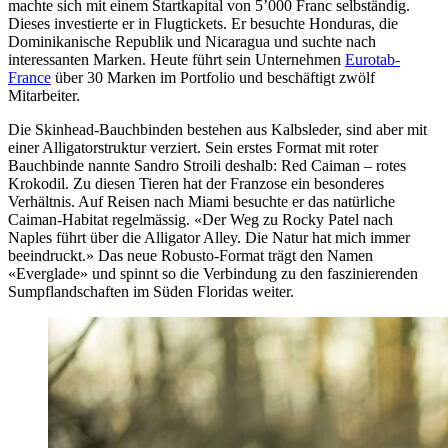
machte sich mit einem Startkapital von 5’000 Franc selbständig.
Dieses investierte er in Flugtickets. Er besuchte Honduras, die
Dominikanische Republik und Nicaragua und suchte nach
interessanten Marken. Heute führt sein Unternehmen
Eurotab-
France
über 30 Marken im Portfolio und beschäftigt zwölf
Mitarbeiter.
Die Skinhead-Bauchbinden bestehen aus Kalbsleder, sind aber mit
einer Alligatorstruktur verziert. Sein erstes Format mit roter
Bauchbinde nannte Sandro Stroili deshalb: Red Caiman – rotes
Krokodil. Zu diesen Tieren hat der Franzose ein besonderes
Verhältnis. Auf Reisen nach Miami besuchte er das natürliche
Caiman-Habitat regelmässig. «Der Weg zu Rocky Patel nach
Naples führt über die Alligator Alley. Die Natur hat mich immer
beeindruckt.» Das neue Robusto-Format trägt den Namen
«Everglade» und spinnt so die Verbindung zu den faszinierenden
Sumpflandschaften im Süden Floridas weiter.