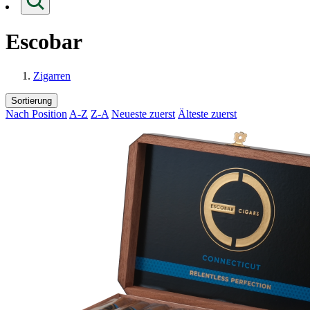
Escobar
Zigarren
Sortierung
Nach Position
A-Z
Z-A
Neueste zuerst
Älteste zuerst
Loading...