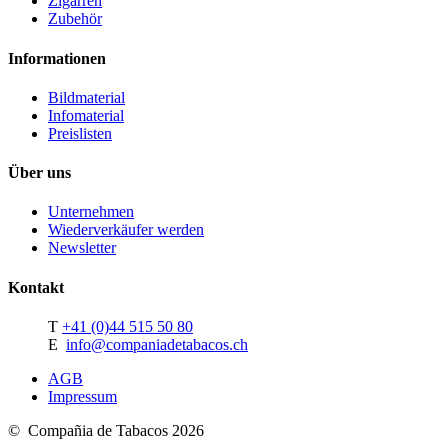
Zigarren
Zubehör
Informationen
Bildmaterial
Infomaterial
Preislisten
Über uns
Unternehmen
Wiederverkäufer werden
Newsletter
Kontakt
T
+41 (0)44 515 50 80
E
info@companiadetabacos.ch
AGB
Impressum
© Compañia de Tabacos 2026