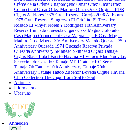
Crème de la Crème
Unapologetic
Omar Ortez
Omar Ortez
Connecticut
Omar Ortez Maduro
Omar Ortez Original
PDR
Cigars
A. Flores 1975 Gran Reserva Corojo 2006
A. Flores
1975 Gran Reserva Sungrown
El Criollito
El Trovador
Rosado
El Vinyet
Flores Y Rodriguez 10th Anniversary
Reserva Limitada
Quesada Cigars
Casa Magna Colorado
Casa Magna Connecticut
Casa Magna Liga F
Casa Magna
Maduro
Casa Magna XV Anniversary
Manolo Quesada 75th
Anniversary
Quesada 1974
Quesada Reserva Privada
Quesada Anniversary
Skinhead
Skinhead Cigars
Tatuaje
Cigars
Black Label
Fausto
Havana VI Verocú Blue
Nuevitas
Seleccion de Cazador
Tatuaje MEII
Tatuaje RC Series
Tatuaje 7th
Tatuaje 10th Anniversary
Tatuaje 20th
Anniversary
Tatuaje Tattoo
Zubehör
Boveda
Ciglue
Havana
Club Collection
The Cigar from Soil to Soul
Aktuelles
Informationen
Über uns
Anmelden