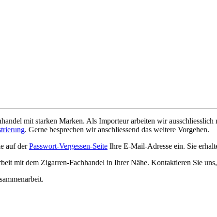
hhandel mit starken Marken. Als Importeur arbeiten wir ausschliessli
strierung
. Gerne besprechen wir anschliessend das weitere Vorgehen.
ie auf der
Passwort-Vergessen-Seite
Ihre E-Mail-Adresse ein. Sie erha
beit mit dem Zigarren-Fachhandel in Ihrer Nähe. Kontaktieren Sie uns,
Zusammenarbeit.