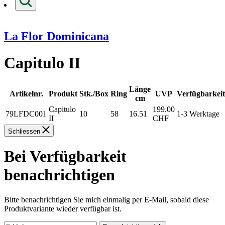
La Flor Dominicana
Capitulo II
Länge
Artikelnr.
Produkt
Stk./Box
Ring
UVP
Verfügbarkeit
cm
Capitulo
199.00
79LFDC001
10
58
16.51
1-3 Werktage
II
CHF
Schliessen
Bei Verfügbarkeit
benachrichtigen
Bitte benachrichtigen Sie mich einmalig per E-Mail, sobald diese
Produktvariante wieder verfügbar ist.