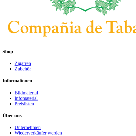
Shop
Zigarren
Zubehör
Informationen
Bildmaterial
Infomaterial
Preislisten
Über uns
Unternehmen
Wiederverkäufer werden