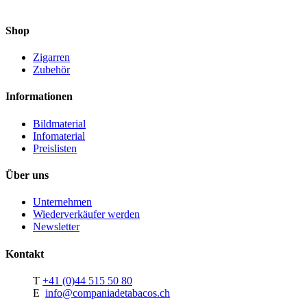
Shop
Zigarren
Zubehör
Informationen
Bildmaterial
Infomaterial
Preislisten
Über uns
Unternehmen
Wiederverkäufer werden
Newsletter
Kontakt
T
+41 (0)44 515 50 80
E
info@companiadetabacos.ch