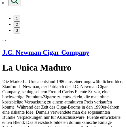
1
2
3
‹
›
J.C. Newman Cigar Company
La Unica Maduro
Die Marke La Unica entstand 1986 aus einer ungewöhnlichen Idee:
Stanford J. Newman, der Patriarch der J.C. Newman Cigar
Company, schlug seinem Freund Carlos Fuente Sr. vor, eine
hochwertige Premium-Zigarre zu entwickeln, die man ohne
kostspielige Verpackung zu einem attraktiven Preis verkaufen
könnte. Während der Zeit des Cigar-Booms in den 1990er-Jahren
eine riskante Idee. Damals verwendete man die sogenannten
Bundle-Verpackungen nur für Ausschussware. Fuente entwickelte
einen Blend: Das Herzstück bildeten dominikanische Einlage-