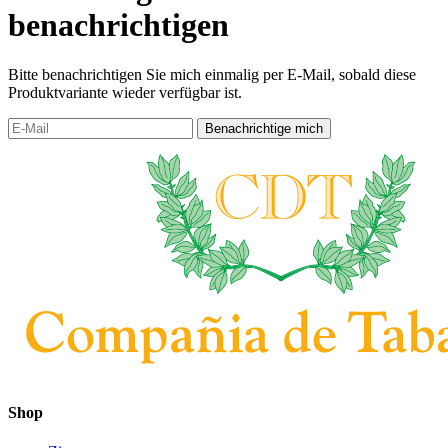
benachrichtigen
Bitte benachrichtigen Sie mich einmalig per E-Mail, sobald diese
Produktvariante wieder verfügbar ist.
Shop