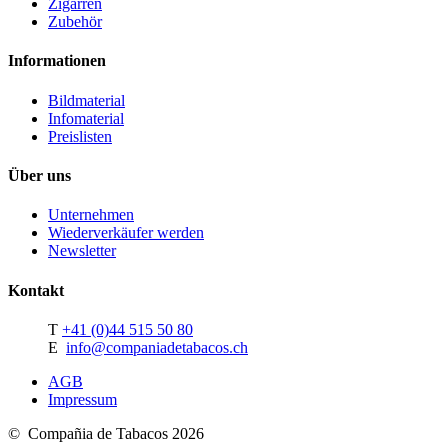
Zigarren
Zubehör
Informationen
Bildmaterial
Infomaterial
Preislisten
Über uns
Unternehmen
Wiederverkäufer werden
Newsletter
Kontakt
T
+41 (0)44 515 50 80
E
info@companiadetabacos.ch
AGB
Impressum
© Compañia de Tabacos 2026