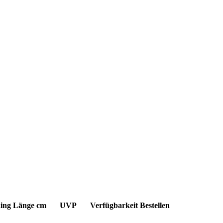
ing
Länge cm
UVP
Verfügbarkeit
Bestellen