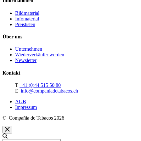
Informationen
Bildmaterial
Infomaterial
Preislisten
Über uns
Unternehmen
Wiederverkäufer werden
Newsletter
Kontakt
T
+41 (0)44 515 50 80
E
info@companiadetabacos.ch
AGB
Impressum
© Compañia de Tabacos 2026