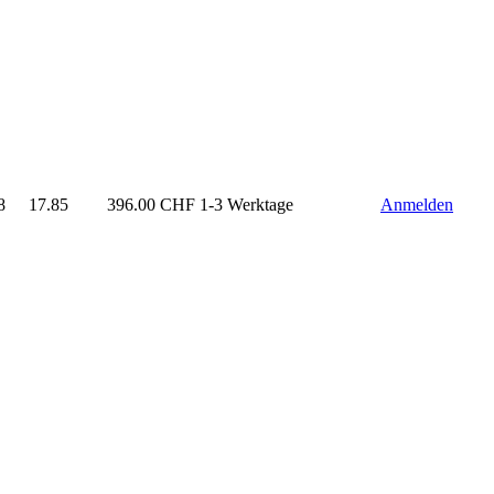
8
17.85
396.00
CHF
1-3 Werktage
Anmelden