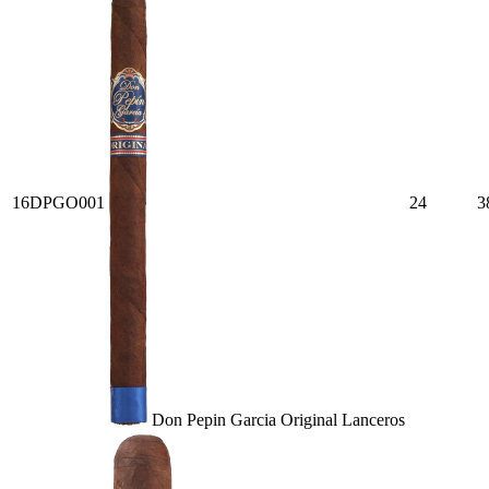
16DPGO001
24
3
Don Pepin Garcia Original Lanceros