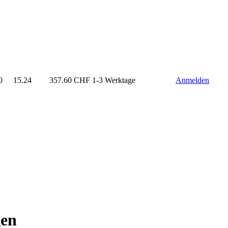
0
15.24
357.60
CHF
1-3 Werktage
Anmelden
gen