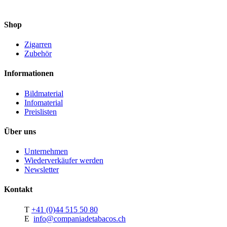
Shop
Zigarren
Zubehör
Informationen
Bildmaterial
Infomaterial
Preislisten
Über uns
Unternehmen
Wiederverkäufer werden
Newsletter
Kontakt
T
+41 (0)44 515 50 80
E
info@companiadetabacos.ch