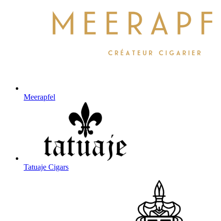
Meerapfel
Tatuaje Cigars