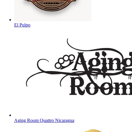
El Pulpo
Aging Room Quattro Nicaragua