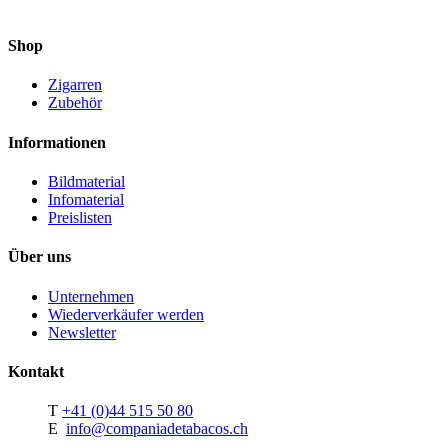
Shop
Zigarren
Zubehör
Informationen
Bildmaterial
Infomaterial
Preislisten
Über uns
Unternehmen
Wiederverkäufer werden
Newsletter
Kontakt
T
+41 (0)44 515 50 80
E
info@companiadetabacos.ch