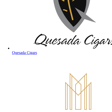
Quesada Cigars