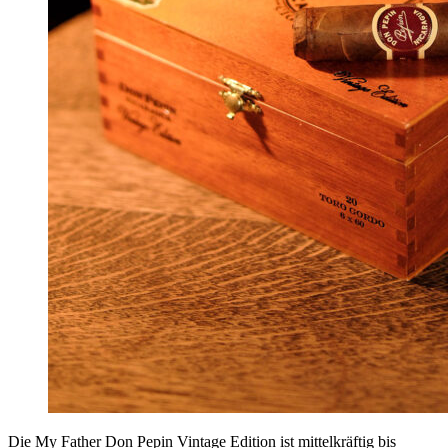
Die My Father Don Pepin Vintage Edition ist mittelkräftig bis