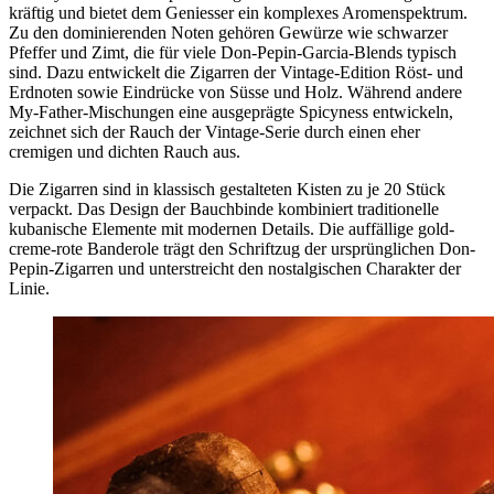
kräftig und bietet dem Geniesser ein komplexes Aromenspektrum.
Zu den dominierenden Noten gehören Gewürze wie schwarzer
Pfeffer und Zimt, die für viele Don-Pepin-Garcia-Blends typisch
sind. Dazu entwickelt die Zigarren der Vintage-Edition Röst- und
Erdnoten sowie Eindrücke von Süsse und Holz. Während andere
My-Father-Mischungen eine ausgeprägte Spicyness entwickeln,
zeichnet sich der Rauch der Vintage-Serie durch einen eher
cremigen und dichten Rauch aus.
Die Zigarren sind in klassisch gestalteten Kisten zu je 20 Stück
verpackt. Das Design der Bauchbinde kombiniert traditionelle
kubanische Elemente mit modernen Details. Die auffällige gold-
creme-rote Banderole trägt den Schriftzug der ursprünglichen Don-
Pepin-Zigarren und unterstreicht den nostalgischen Charakter der
Linie.