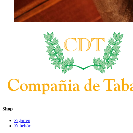
Shop
Zigarren
Zubehör