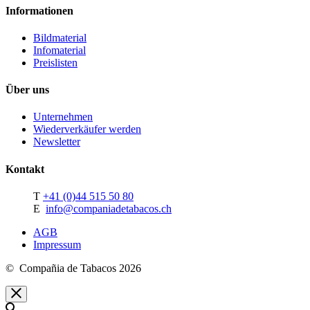
Informationen
Bildmaterial
Infomaterial
Preislisten
Über uns
Unternehmen
Wiederverkäufer werden
Newsletter
Kontakt
T
+41 (0)44 515 50 80
E
info@companiadetabacos.ch
AGB
Impressum
© Compañia de Tabacos 2026