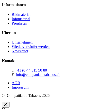
Informationen
Bildmaterial
Infomaterial
Preislisten
Über uns
Unternehmen
Wiederverkäufer werden
Newsletter
Kontakt
T
+41 (0)44 515 50 80
E
info@companiadetabacos.ch
AGB
Impressum
© Compañia de Tabacos 2026