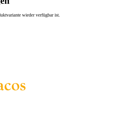
gen
uktvariante wieder verfügbar ist.