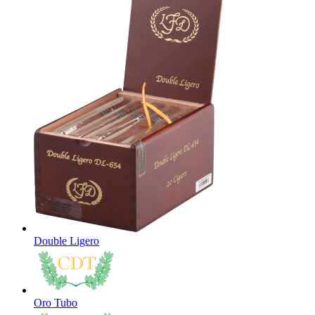
Double Ligero
Oro Tubo