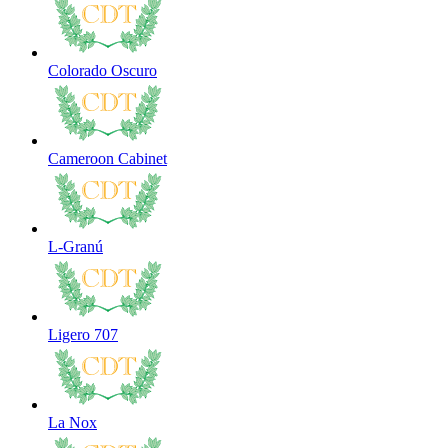
Colorado Oscuro
Cameroon Cabinet
L-Granú
Ligero 707
La Nox