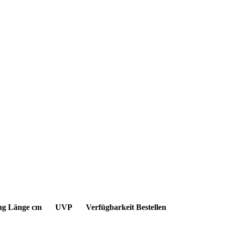
ng
Länge cm
UVP
Verfügbarkeit
Bestellen