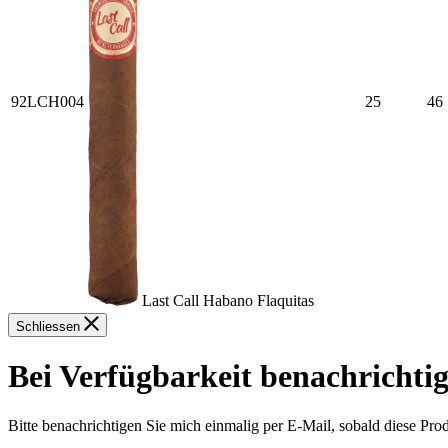
92LCH004
25
46
Last Call Habano Flaquitas
Schliessen
Bei Verfügbarkeit benachrichti
Bitte benachrichtigen Sie mich einmalig per E-Mail, sobald diese Prod