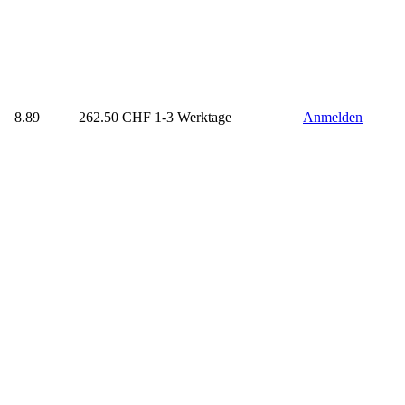
8.89
262.50
CHF
1-3 Werktage
Anmelden