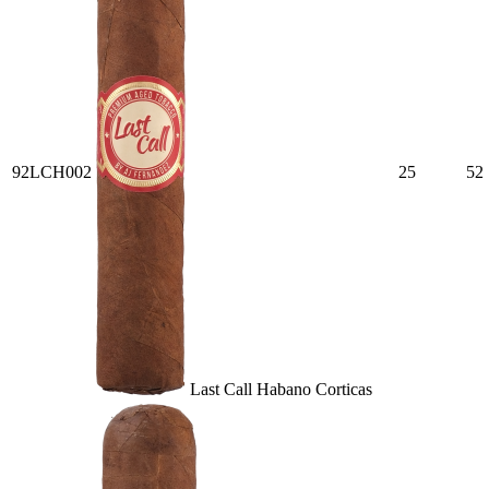
92LCH002
25
52
Last Call Habano Corticas