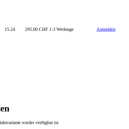
15.24
295.00
CHF
1-3 Werktage
Anmelden
gen
uktvariante wieder verfügbar ist.