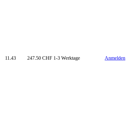
11.43
247.50
CHF
1-3 Werktage
Anmelden