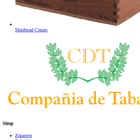
Skinhead Cigars
Shop
Zigarren