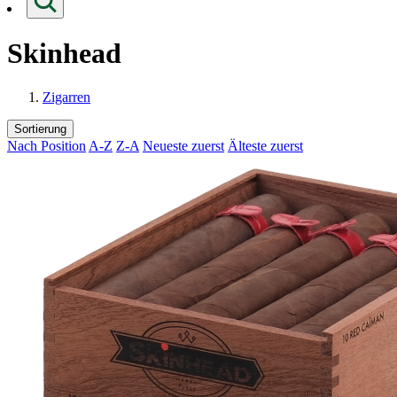
Skinhead
Zigarren
Sortierung
Nach Position
A-Z
Z-A
Neueste zuerst
Älteste zuerst
Loading...