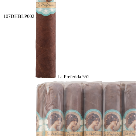
107DHBLP002
La Preferida 552