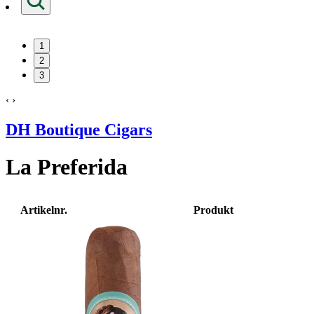
1
2
3
‹
›
DH Boutique Cigars
La Preferida
Artikelnr.
Produkt