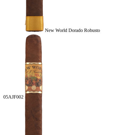
New World Dorado Robusto
05AJF002