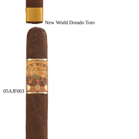
New World Dorado Toro
05AJF003