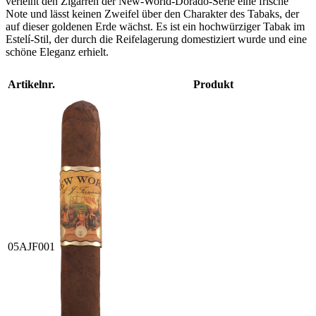
verleiht den Zigarren der New-World-Dorado-Serie eine frische
Note und lässt keinen Zweifel über den Charakter des Tabaks, der
auf dieser goldenen Erde wächst. Es ist ein hochwürziger Tabak im
Estelí-Stil, der durch die Reifelagerung domestiziert wurde und eine
schöne Eleganz erhielt.
Artikelnr.
Produkt
05AJF001