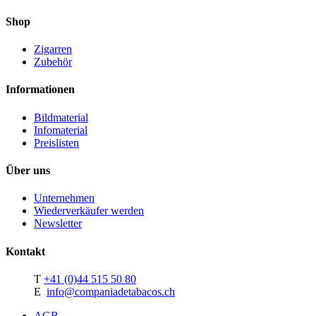
Shop
Zigarren
Zubehör
Informationen
Bildmaterial
Infomaterial
Preislisten
Über uns
Unternehmen
Wiederverkäufer werden
Newsletter
Kontakt
T
+41 (0)44 515 50 80
E
info@companiadetabacos.ch
AGB