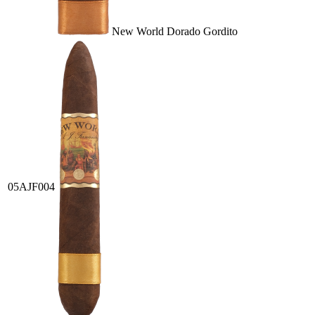
New World Dorado Gordito
05AJF004