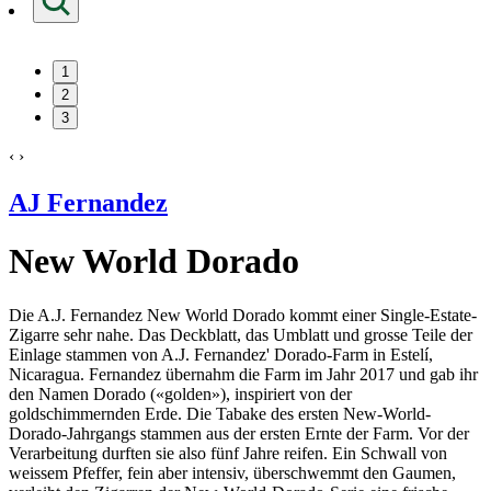
1
2
3
‹
›
AJ Fernandez
New World Dorado
Die A.J. Fernandez New World Dorado kommt einer Single-Estate-
Zigarre sehr nahe. Das Deckblatt, das Umblatt und grosse Teile der
Einlage stammen von A.J. Fernandez' Dorado-Farm in Estelí,
Nicaragua. Fernandez übernahm die Farm im Jahr 2017 und gab ihr
den Namen Dorado («golden»), inspiriert von der
goldschimmernden Erde. Die Tabake des ersten New-World-
Dorado-Jahrgangs stammen aus der ersten Ernte der Farm. Vor der
Verarbeitung durften sie also fünf Jahre reifen. Ein Schwall von
weissem Pfeffer, fein aber intensiv, überschwemmt den Gaumen,