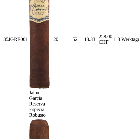
258.00
35JGRE001
20
52
13.33
1-3 Werktag
CHF
Jaime
Garcia
Reserva
Especial
Robusto