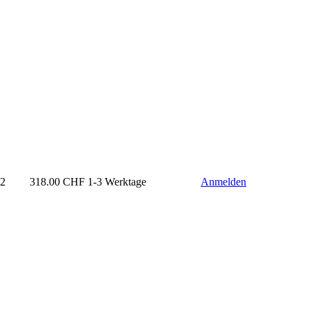
12
318.00
CHF
1-3 Werktage
Anmelden