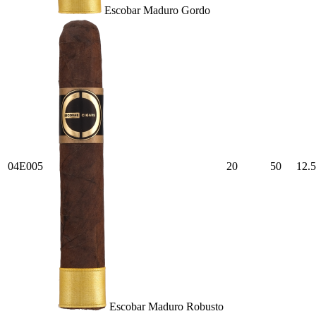
Escobar Maduro Gordo
04E005
20
50
12.5
Escobar Maduro Robusto