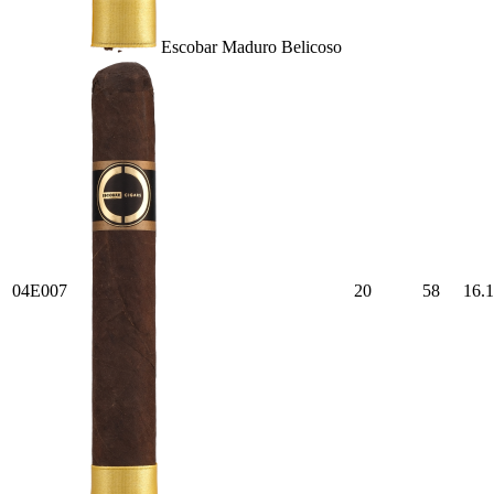
Escobar Maduro Belicoso
04E007
20
58
16.