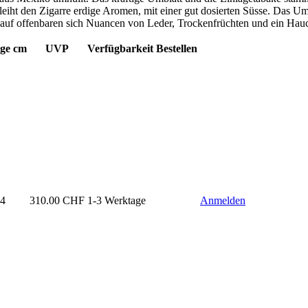
eiht den Zigarre erdige Aromen, mit einer gut dosierten Süsse. Das Um
auf offenbaren sich Nuancen von Leder, Trockenfrüchten und ein Hauch
ge cm
UVP
Verfügbarkeit
Bestellen
24
310.00
CHF
1-3 Werktage
Anmelden