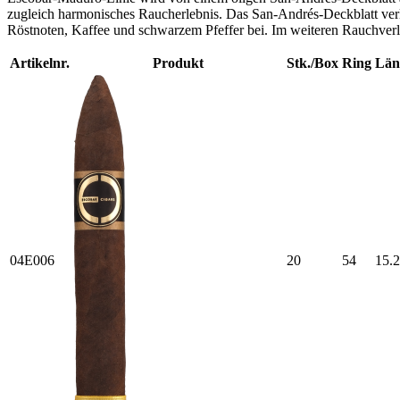
zugleich harmonisches Raucherlebnis. Das San-Andrés-Deckblatt verl
Röstnoten, Kaffee und schwarzem Pfeffer bei. Im weiteren Rauchverl
Artikelnr.
Produkt
Stk./Box
Ring
Län
04E006
20
54
15.