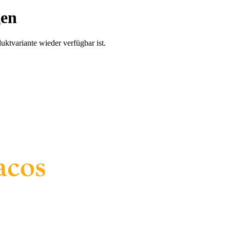
gen
uktvariante wieder verfügbar ist.