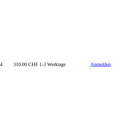
24
310.00
CHF
1-3 Werktage
Anmelden