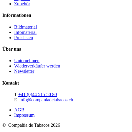
Zubehör
Informationen
Bildmaterial
Infomaterial
Preislisten
Über uns
Unternehmen
Wiederverkäufer werden
Newsletter
Kontakt
T
+41 (0)44 515 50 80
E
info@companiadetabacos.ch
AGB
Impressum
© Compañia de Tabacos 2026