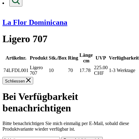
La Flor Dominicana
Ligero 707
Länge
Artikelnr.
Produkt
Stk./Box
Ring
UVP
Verfügbarkeit
cm
Ligero
225.00
74LFDL001
10
70
17.78
1-3 Werktage
707
CHF
Schliessen
Bei Verfügbarkeit
benachrichtigen
Bitte benachrichtigen Sie mich einmalig per E-Mail, sobald diese
Produktvariante wieder verfügbar ist.