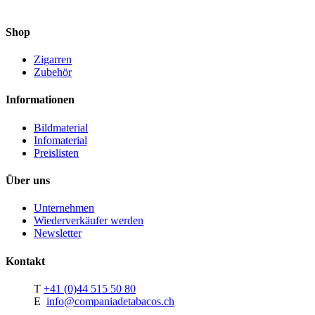
Shop
Zigarren
Zubehör
Informationen
Bildmaterial
Infomaterial
Preislisten
Über uns
Unternehmen
Wiederverkäufer werden
Newsletter
Kontakt
T
+41 (0)44 515 50 80
E
info@companiadetabacos.ch