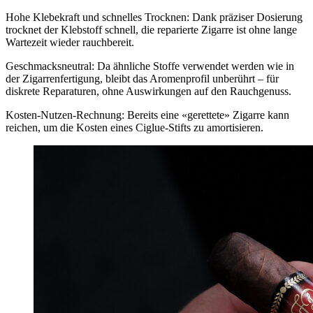
Hohe Klebekraft und schnelles Trocknen: Dank präziser Dosierung
trocknet der Klebstoff schnell, die reparierte Zigarre ist ohne lange
Wartezeit wieder rauchbereit.
Geschmacksneutral: Da ähnliche Stoffe verwendet werden wie in
der Zigarrenfertigung, bleibt das Aromenprofil unberührt – für
diskrete Reparaturen, ohne Auswirkungen auf den Rauchgenuss.
Kosten-Nutzen-Rechnung: Bereits eine «gerettete» Zigarre kann
reichen, um die Kosten eines Ciglue-Stifts zu amortisieren.