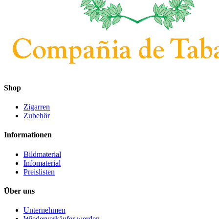
Shop
Zigarren
Zubehör
Informationen
Bildmaterial
Infomaterial
Preislisten
Über uns
Unternehmen
Wiederverkäufer werden