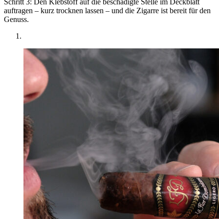
Schritt 3: Den Klebstoff auf die beschädigte Stelle im Deckblatt
auftragen – kurz trocknen lassen – und die Zigarre ist bereit für den
Genuss.