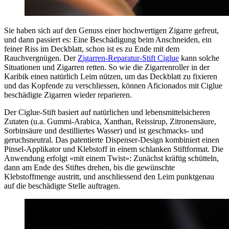
Sie haben sich auf den Genuss einer hochwertigen Zigarre gefreut,
und dann passiert es: Eine Beschädigung beim Anschneiden, ein
feiner Riss im Deckblatt, schon ist es zu Ende mit dem
Rauchvergnügen. Der
Zigarren-Reparatur-Stift Ciglue
kann solche
Situationen und Zigarren retten. So wie die Zigarrenroller in der
Karibik einen natürlich Leim nützen, um das Deckblatt zu fixieren
und das Kopfende zu verschliessen, können Aficionados mit Ciglue
beschädigte Zigarren wieder reparieren.
Der Ciglue-Stift basiert auf natürlichen und lebensmittelsicheren
Zutaten (u.a. Gummi-Arabica, Xanthan, Reissirup, Zitronensäure,
Sorbinsäure und destilliertes Wasser) und ist geschmacks- und
geruchsneutral. Das patentierte Dispenser-Design kombiniert einen
Pinsel-Applikator und Klebstoff in einem schlanken Stiftformat. Die
Anwendung erfolgt «mit einem Twist»: Zunächst kräftig schütteln,
dann am Ende des Stiftes drehen, bis die gewünschte
Klebstoffmenge austritt, und anschliessend den Leim punktgenau
auf die beschädigte Stelle auftragen.