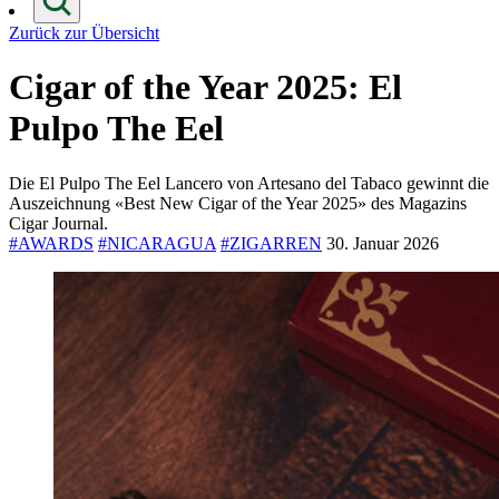
Zurück zur Übersicht
Cigar of the Year 2025: El
Pulpo The Eel
Die El Pulpo The Eel Lancero von Artesano del Tabaco gewinnt die
Auszeichnung «Best New Cigar of the Year 2025» des Magazins
Cigar Journal.
#AWARDS
#NICARAGUA
#ZIGARREN
30. Januar 2026