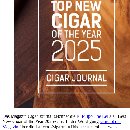
Das Magazin Cigar Journal zeichnet die
El Pulpo The Eel
als «Best
New Cigar of the Year 2025» aus. In der Würdigung
schreibt das
Magazin
über die Lancero-Zigarre: «This «eel» is robust, well-